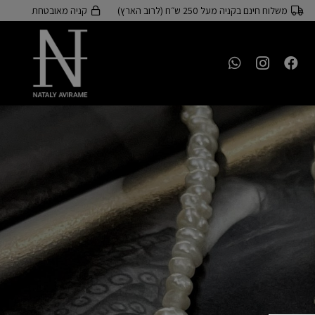
משלוח חינם בקניה מעל 250 ש״ח (לרוב הארץ)
קניה מאובטחת