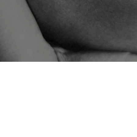
צרו קשר
054-6360130
שלחו לנו הודעת WhatsApp
שלחו לנו הודעת פייסבוק