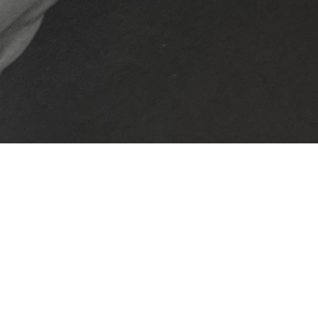
קטגוריות מובילות
חנות
טבעות
כל המוצרים
צמידים
עגלת קניות
שרשראות
תשלום