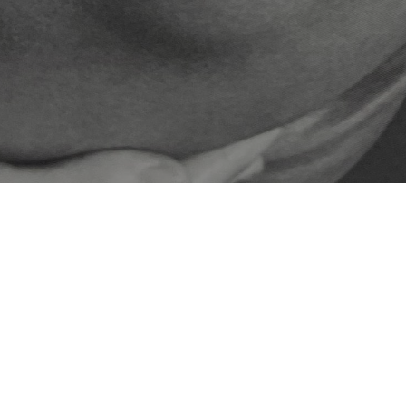
מידע
אודות
פרטים על כסף 925
מדריך מדידה