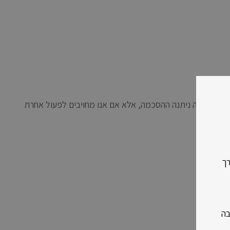
 שלשמה ניתנה ההסכמה, אלא אם אנו מחויבים לפעול אחרת
רך
בה