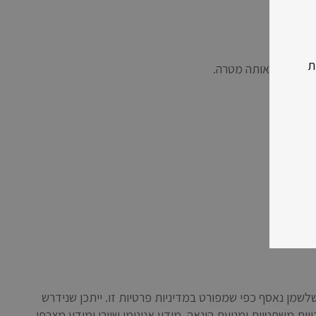
ת
ם מימוש אותה מטרה.
ורך המטרות שלשמן נאסף כפי שמפורט במדיניות פרטיות זו. ייתכן שנידרש
ות משפטיות ומניעת הונאה. מידע אנונימי שיורי ומידע מצרפי,