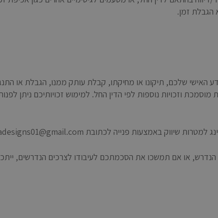
 הגבלת זמן.
דע האישי שלכם, תיקונו או מחיקתו, קבלת עותק ממנו, הגבלת או התנג
וק באמצעות פנייה לכתובת nadesigns01@gmail.com.
י הנדרש, או אם תמשכו את הסכמתכם לעיבודו לצרכים הנדרשים, יי