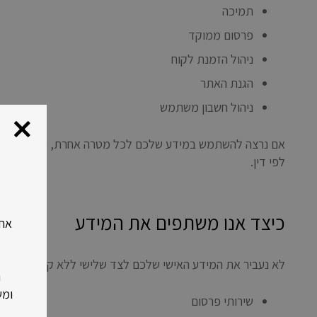
תמיכה
פרסום ממוקד
ניהול הזמנת לקוח
הגנת האתר
ניהול חשבון משתמש
אם נרצה להשתמש במידע שלכם לכל מטרה אחרת, נפנה אליכם
לפי דין.
כיצד אנו משתפים את המידע
לא נעביר את המידע האישי שלכם לצד שלישי ללא קבלת הסכמת
ר
ומש
שירותי פרסום