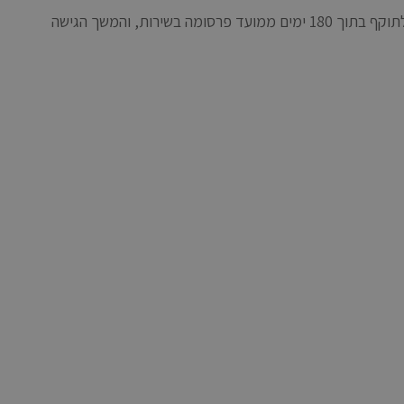
אנו רשאים לשנות מדיניות פרטיות זו בכל עת ללא הודעה מוקדמת ונפרסם את הגרסה המתוקנת בשירות. המדיניות המתוקנת תיכנס לתוקף בתוך 180 ימים ממועד פרסומה בשירות, והמשך הגישה