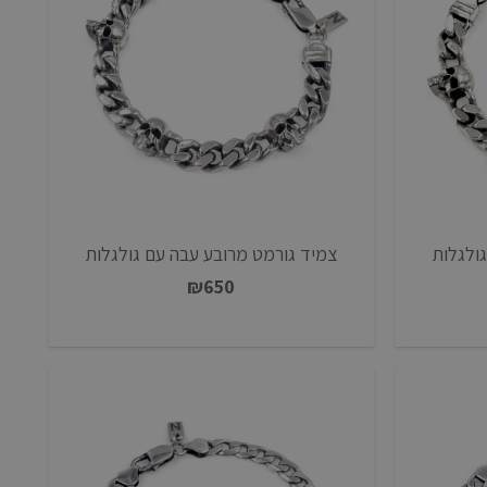
ולגלות
צמיד גורמט מרובע עבה עם גולגלות
₪
650