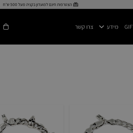
הצטרפות חינם למועדון בקניה מעל 500 ש״ח
GI
מידע
צרו קשר
פרטים על כסף 925