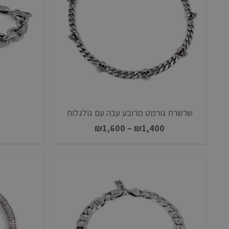
שרשרת גורמט מרובע עבה עם גולגלות
טווח
₪
1,600
–
₪
1,400
מחירים:
עד