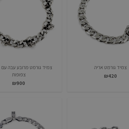
צמיד גורמט אריה
צמיד גורמט מרובע עבה עם ג
צפופות
₪
420
₪
900