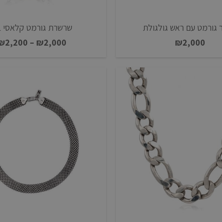
 גורמט עם ראש גולגולת
שרשרת גורמט קלאסי XL
₪
2,200
–
₪
2,000
₪
2,000