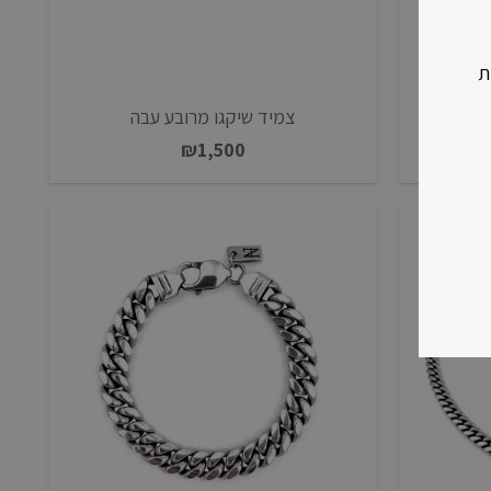
ת
צמיד שיקגו מרובע עבה
₪
1,500