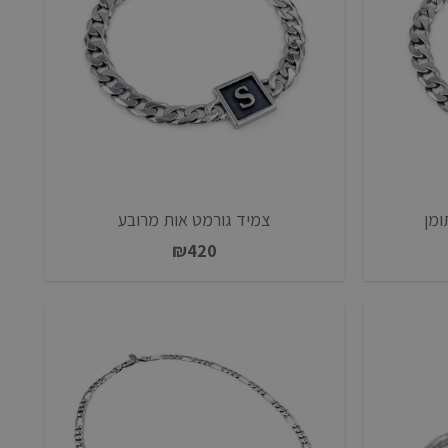
ומן
צמיד גורמט אות מרובע
₪
420