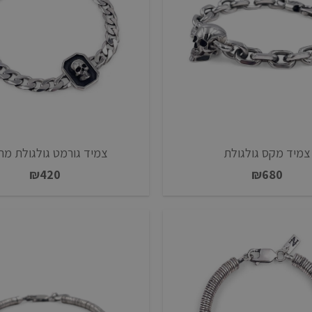
צמיד מקס גולגולת
צמיד גורמט גולגולת מת
₪
420
₪
680