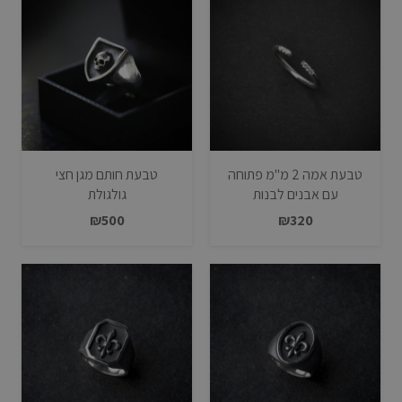
טבעת אמה 2 מ"מ פתוחה
טבעת חותם מגן חצי
עם אבנים לבנות
גולגולת
₪
500
₪
320