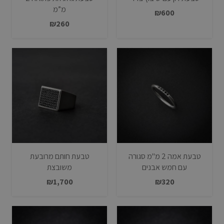
מ”מ
₪
600
₪
260
טבעת אמה 2 מ"מ סגורה
טבעת חותם מרובעת
עם חמש אבנים
משובצת
₪
1,700
₪
320