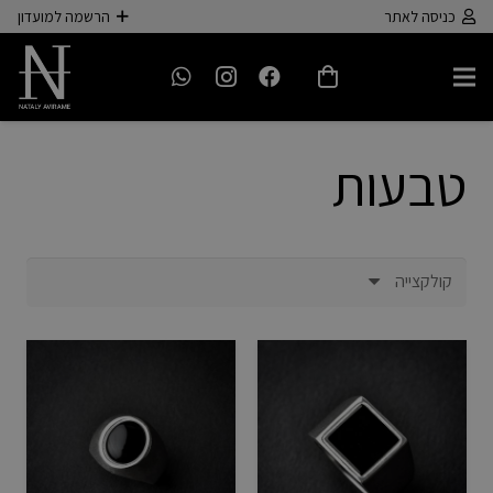
כניסה לאתר
הרשמה למועדון
טבעות
קולקצייה