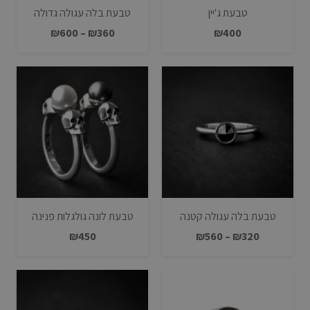
טבעת ג'יין
טבעת בלה עגולה גדולה
טווח
₪
600
–
₪
360
₪
400
מחירים:
עד
טבעת בלה עגולה קטנה
טבעת לונה גולגלות פנינה
טווח
₪
450
₪
560
–
₪
320
מחירים:
עד