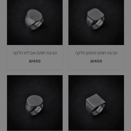
טבעת חותם מתומן חלקה
טבעת חותם אובלית חלקה
₪
400
₪
400