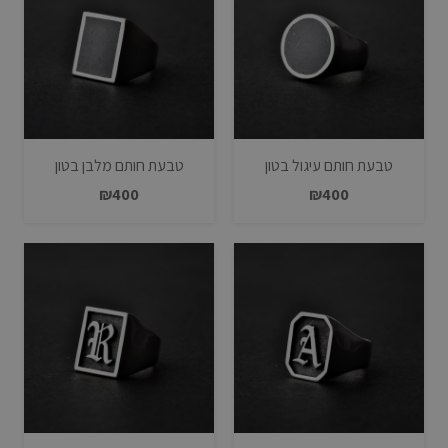
טבעת חותם עיגול בטון
טבעת חותם מלבן בטון
₪
400
₪
400