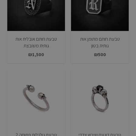
טבעת חותם מתומן אות
טבעת חותם אובלית אות
גותית בטון
גותית משובצת
₪
1,500
₪
500
טבעת דון עם שיבוץ צדדי
טבעת גולגלות פתוחה 2