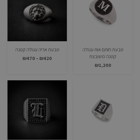
טבעת חותם אות עגולה
טבעת אריה עגולה קטנה
קטנה משובצת
טווח
₪
470
–
₪
420
₪
1,200
מחירים:
עד