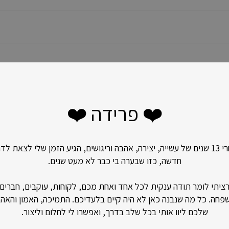
❤️ פרידה ❤️
אחרי 13 שנים של עשייה, יצירה, אהבה וריגושים, הגיע הזמן שלי לצאת לד
חדשה, כזו שבערה בי כבר לא מעט שנים.
ציתי לומר תודה ענקית לכל אחד ואחת מכם, לקוחות, עוקבים, חברים
פחה. כל מה שנבנה כאן לא היה קיים בלעדיכם. התמיכה, האמון והאה
שלכם ליוו אותי בכל שלב בדרך, ואפשרו לי לחלום וליצור.