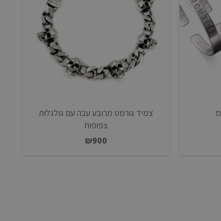
צמיד גורמט מרובע עבה עם גולגלות
צפופות
₪
900