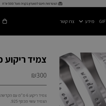
הצטרפות חינם למועדון בקניה מעל 500 ש״ח
GI
מידע
צרו קשר
פרטים על כסף 925
צמיד ריקוע כסף 6
₪
300
צמיד ריקוע 6 מ"מ עם הקדשה אישית
הצמיד עשוי מכסף 925.