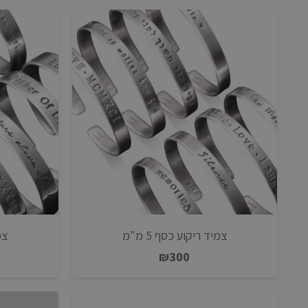
צמיד ריקוע כסף 5 מ"מ
צמי
₪
300