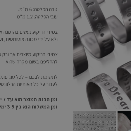
גובה הפלטה: 6 מ"מ.
עובי הפלטה: 1.2
מ"מ.
צמידי הריקוע נעשים בהזמנה אי
ולא על ידי מכונה אוטומטית, וע
צמידי הריקוע מיוצרים אך ורק 
להחליפם בשום מקרה שהוא.
לתשומת לבכם – לכל סוג פונט יש
לעבור על כל האותיות הרלוונטי
זמן הכנת המוצר הוא עד 7 ימי עסקים, לא כולל ימי שישי שבת וחגים
זמן המשלוח הוא בין 3-5 ימי עסקים בנוסף לזמן ההכנה.