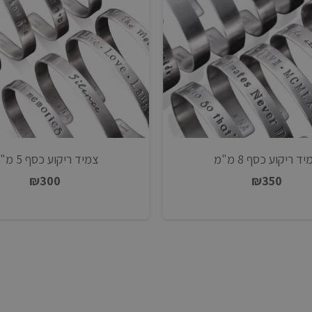
ד ריקוע כסף 8 מ"מ
צמיד ריקוע כסף 5 מ"מ
₪
300
₪
350