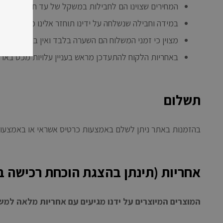
המחירים שצוינו הם לחבילות במשקל של עד חצי קילוגרם.
במידה וחבילה שנשלחה על ידינו תוחזר אלינו מכל סיבה 
מצוין כי זמני המשלוח הם השערה בלבד ואין באפשרותנו 
באחריות הלקוח להתעדכן מראש בעניין עלויות מכס בארצ
תשלום
בהזמנות באתר ניתן לשלם באמצעות כרטיס אשראי או באמצעות חשבון
אחריות (תינתן בהצגת הוכחת רכישה ב
המוצרים המיוצרים על ידנו מגיעים עם אחריות מלאה למ