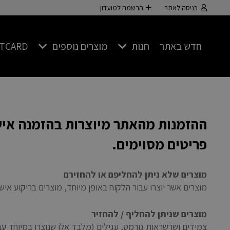
כניסה לאתר
הרשמה למועדון
חדש באתר
חנות
מוצרים נוספים
FTCARD
ההזמנות מהאתר מיוצרות בהזמנה אישי
פריטים מסוימים.
מוצרים שלא ניתן להחליפם או להחזירם
מוצרים אשר יוצרו עבור הלקוח באופן מיוחד, מוצרים בריקוע אי
מוצרים שניתן להחליף / להחזיר
צמידים ושרשראות גורמט, עגילים (מלבד אלו שנוצרו במיוחד עב