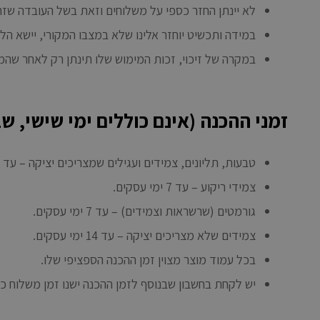
לא יינתן החזר כספי על משלוחים וזאת בשל העובדה שזהו
במידה ותכשיט יוחזר אלינו שלא במצבו המקורי, יישא הל
במקרה של זיכוי, זכות המימוש שלו תינתן רק לאחר שהמוצ
זמני ההכנה (אינם כוללים ימי שישי, ש
טבעות, תליונים, צמידים ועגילים שמצריכים יציקה – עד 21 ימי עסקים.
צמידי ריקוע – עד 7 ימי עסקים.
גורמטים (שרשראות וצמידים) – עד 7 ימי עסקים.
צמידים שלא מצריכים יציקה – עד 14 ימי עסקים.
בכל עמוד מוצר מצוין זמן ההכנה הספציפי שלו.
יש לקחת בחשבון שבנוסף לזמן ההכנה ישנו זמן משלוח כ