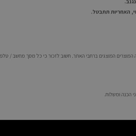
גנב.
שי, האחריות תתבטל.
מוצרים המוצגים ברחבי האתר. חשוב לזכור כי כל מסך מחשב / טלפון /
י הכנה ומשלוח.