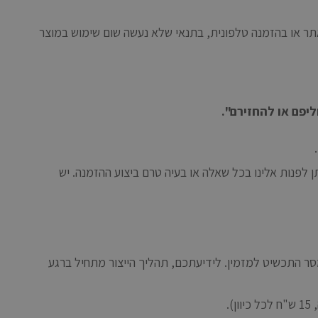
ספי) למימוש באתר או בהזמנה טלפונית, בתנאי שלא נעשה שום שימוש במוצר
יפם או להחזירם".
 לפנות אלינו בכל שאלה או בעיה טרם ביצוע ההזמנה. יש
מסר התכשיט למזמין. לידיעתכם, תהליך הייצור מתחיל ברגע
.