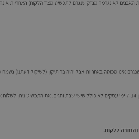
לת האבנים לא נגרמה מנזק שנגרם לתכשיט מצד הלקוח) האחריות אינה 
גרם אינו מכוסה באחריות אבל יהיה בר תיקון (לשיקול דעתנו) נשמח כ
ניתן לשלוח את התכשיט אלינו לתיקון. זמן תיקון תכשיט אורך בין 7-14 ימי עסקים לא כולל שישי ש
ו החזרה ללקוח.