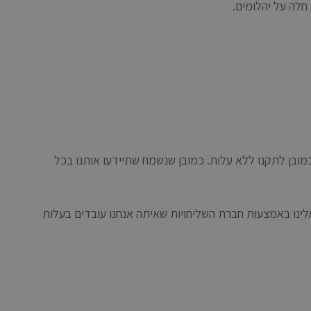
חלה על יהלומים.
מובן לתקנו ללא עלות. כמובן שנשמח שתיידעו אותנו בכל
בת וחגים. את התכשיט ניתן לשלוח אלינו באמצעות חברת השליחויות שאיתה אנחנו עובדים בעלות