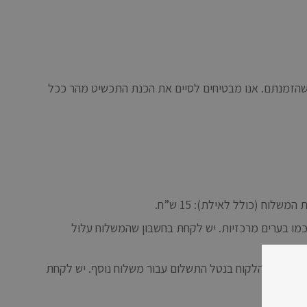
ט שהזמנתם. אנו מבטיחים לסיים את הכנת התכשיט מהר ככל
 כמו בערים מרכזיות. יש לקחת בחשבון שהמשלוח עלול
בע) יישא הלקוח בנטל התשלום עבור משלוח נוסף. יש לקחת