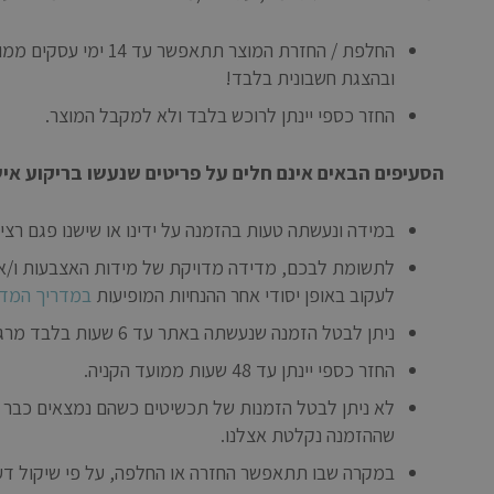
החלפת / החזרת המו
ובהצגת חשבונית בלבד!
החזר כספי יינתן לרוכש בלבד ולא למקבל המוצר.
הסעיפים הבאים אינם חלים על פריטים שנעשו בריקוע אי
במידה ונעשתה טעות בהזמנה על ידינו או שישנו פגם רצי
לתשומת לבכם, מדידה מדויקת של מידות האצבעות ו/או הק
לעקוב באופן יסודי אחר ההנחיות המופיעות
במדריך המדי
ניתן לבטל הזמנה שנעשתה באתר עד 6 שעות בלבד מרגע ביצוע ההזמנה.
החזר כספי יינתן עד 48 שעות ממועד הקניה.
לא ניתן לבטל הזמנות של תכשיטים כשהם נמצאים כבר בשל
שההזמנה נקלטת אצלנו.
במקרה שבו תתאפשר החזרה או החלפה, על פי שיקול דעתנו, הלקוח