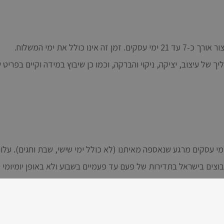
ולל את ימי המשלוח.
 של עיצוב, יציקה, ניקוי והברקה, וכמו כן שיבוץ במידה וקיים בפרי
בוצים בישראל בתדירות של פעם עד פעמיים בשבוע ולא באופן יומיומי
היה מענה מצד הלקוח (או הלקוח לא נמצא בכתובת המצוינת בזמן שנק
ה להתעכב בכמה ימים נוספים.