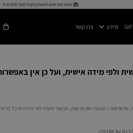
הצטרפות חינם למועדון בקניה מעל 500 ש״ח
GI
מידע
צרו קשר
פרטים על כסף 925
ת ולפי מידה אישית, ועל כן אין באפשרות
שי, שרשראות / טבעות שם או שנה, טבעות שיוצרו לפי מידה או כל פריט 
ורכם עם אותיות).