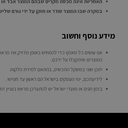
האחריות אינה מכסה מקרים שבהם המוצר אבד או נ
במקרה שבו המוצר סודר או תוקן על ידי גורם שלי
מידע נוסף וחשוב
אנו עושים כל מאמץ כדי להמחיש באופן מדויק את מראה ה
המוצרים שיתקבלו על ידכם.
יתכן שוני במשקל התכשיט, בהתאם למידת הלקוח.
לידיעתכם, ימי העסקים בישראל הם ראשון עד חמישי.
בזמן חגים או מועדי ישראל יש להתעדכן מראש בעניין זמנ