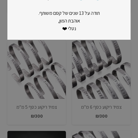
₪
300
₪
300
תודה על 13 שנים של קסם משותף.
אוהבת המון,
הבסט סלרים שלנו
נטלי ❤️
צמיד ריקוע כסף 6 מ"מ
צמיד ריקוע כסף 5 מ"מ
₪
300
₪
300