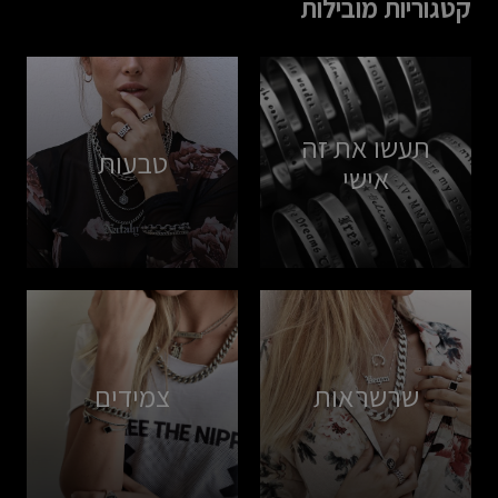
קטגוריות מובילות
תעשו את זה
טבעות
אישי
שרשראות
צמידים