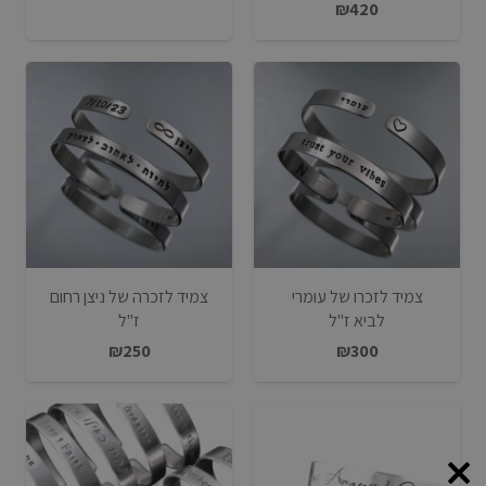
₪
420
צמיד לזכרו של עומרי
צמיד לזכרה של ניצן רחום
לביא ז"ל
ז"ל
₪
250
₪
300