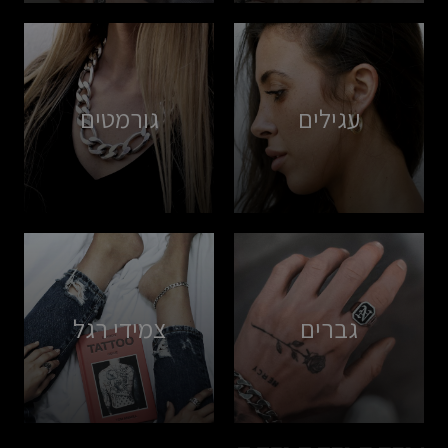
עגילים
גורמטים
גברים
צמידי רגל