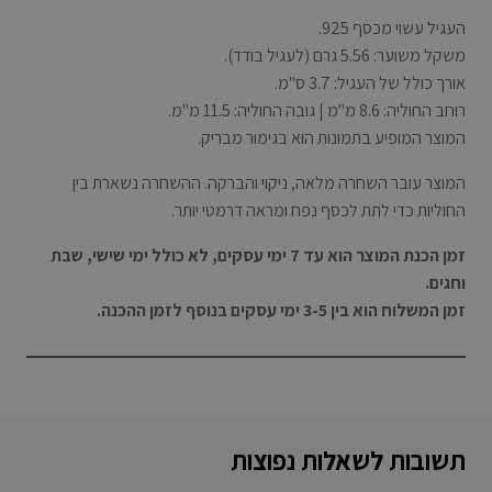
עד
העגיל עשוי מכסף 925
.
משקל משוער: 5.56 גרם (לעגיל בודד).
אורך כולל של העגיל: 3.7 ס"מ.
רוחב החוליה: 8.6 מ"מ | גובה החוליה: 11.5 מ"מ.
המוצר המופיע בתמונות הוא בגימור מבריק.
המוצר עובר השחרה מלאה, ניקוי והברקה. ההשחרה נשארת בין
החוליות כדי לתת לכסף נפח ומראה דרמטי יותר.
זמן הכנת המוצר הוא עד 7 ימי עסקים, לא כולל ימי שישי, שבת
וחגים
.
זמן המשלוח הוא בין 3-5 ימי עסקים בנוסף לזמן ההכנה
.
תשובות לשאלות נפוצות